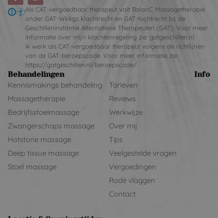
Als CAT-vergoedbaar therapeut valt BalanC Massagetherapie
onder GAT-Wkkgz klachtrecht en GAT-tuchtrecht bij de
Geschilleninstantie Alternatieve Therapeuten (GAT). Voor meer
informatie over mijn klachtenregeling zie: gatgeschillen.nl.
Ik werk als CAT-vergoedbaar therapeut volgens de richtlijnen
van de GAT-beroepscode. Voor meer informatie zie:
https://gatgeschillen.nl/beroepscode/.
Behandelingen
Info
Kennismakings behandeling
Tarieven
Massagetherapie
Reviews
Bedrijfsstoelmassage
Werkwijze
Zwangerschaps massage
Over mij
Hotstone massage
Tips
Deep tissue massage
Veelgestelde vragen
Stoel massage
Vergoedingen
Rode vlaggen
Contact