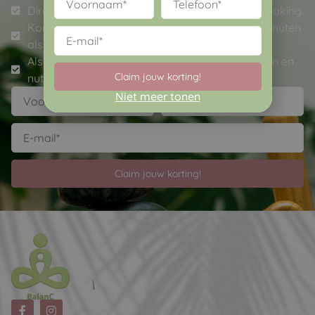
Direct persoonlijke en laagdrempelige kennismaking.
Korting op jouw 1e behandeling van 30 of 45 minuten
als je boekt tijdens het gesprek.
Als eerste op de hoogte van mijn ontwikkelingen en
Claim jouw korting!
nuttige tips.
Niet meer tonen
Claim jouw korting!